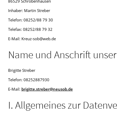
86529 Schrobenhausen
Inhaber: Martin Streber
Telefon: 08252/88 79 30
Telefax: 08252/88 79 32
E-Mail: Kreuz-sob@web.de
Name und Anschrift unser
Brigitte Streber
Telefon: 08252887930
E-Mail:
brigitte.streber@neusob.de
I. Allgemeines zur Datenv