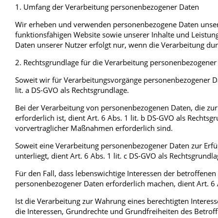
1. Umfang der Verarbeitung personenbezogener Daten
Wir erheben und verwenden personenbezogene Daten unserer 
funktionsfähigen Website sowie unserer Inhalte und Leistu
Daten unserer Nutzer erfolgt nur, wenn die Verarbeitung durc
2. Rechtsgrundlage für die Verarbeitung personenbezogener
Soweit wir für Verarbeitungsvorgänge personenbezogener Date
lit. a DS-GVO als Rechtsgrundlage.
Bei der Verarbeitung von personenbezogenen Daten, die zur Er
erforderlich ist, dient Art. 6 Abs. 1 lit. b DS-GVO als Recht
vorvertraglicher Maßnahmen erforderlich sind.
Soweit eine Verarbeitung personenbezogener Daten zur Erfüll
unterliegt, dient Art. 6 Abs. 1 lit. c DS-GVO als Rechtsgrundla
Für den Fall, dass lebenswichtige Interessen der betroffene
personenbezogener Daten erforderlich machen, dient Art. 6 A
Ist die Verarbeitung zur Wahrung eines berechtigten Intere
die Interessen, Grundrechte und Grundfreiheiten des Betroffen