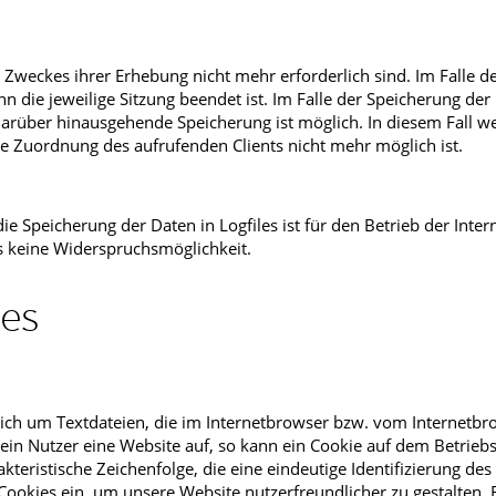
 Zweckes ihrer Erhebung nicht mehr erforderlich sind. Im Falle d
nn die jeweilige Sitzung beendet ist. Im Falle der Speicherung der
e darüber hinausgehende Speicherung ist möglich. In diesem Fall w
e Zuordnung des aufrufenden Clients nicht mehr möglich ist.
e Speicherung der Daten in Logfiles ist für den Betrieb der Intern
rs keine Widerspruchsmöglichkeit.
ies
ich um Textdateien, die im Internetbrowser bzw. vom Internetbr
in Nutzer eine Website auf, so kann ein Cookie auf dem Betrieb
kteristische Zeichenfolge, die eine eindeutige Identifizierung de
ookies ein, um unsere Website nutzerfreundlicher zu gestalten. 