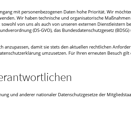
fmedizin
mgang mit personenbezogenen Daten hohe Priorität. Wir möchten
rwenden. Wir haben technische und organisatorische Maßnahmen 
tz sowohl von uns als auch von unseren externen Dienstleistern b
Grundverordnung (DS-GVO), das Bundesdatenschutzgesetz (BDSG)
ch anzupassen, damit sie stets den aktuellen rechtlichen Anforde
atenschutzerklärung umzusetzen. Für Ihren erneuten Besuch gilt 
erantwortlichen
ung und anderer nationaler Datenschutzgesetze der Mitgliedsta