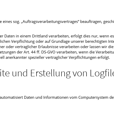
e eines sog. „Auftragsverarbeitungsvertrages“ beauftragen, geschi
 Daten in einem Drittland verarbeiten, erfolgt dies nur, wenn e
htlichen Verpflichtung oder auf Grundlage unserer berechtigten Int
cher oder vertraglicher Erlaubnisse verarbeiten oder lassen wir die
tzungen der Art. 44 ff. DS-GVO verarbeiten, wenn die Verarbeitu
l anerkannter spezieller vertraglicher Verpflichtungen erfolgt.
ite und Erstellung von Logfil
em automatisiert Daten und Informationen vom Computersystem de