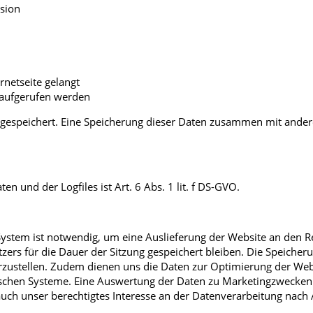
sion
rnetseite gelangt
 aufgerufen werden
s gespeichert. Eine Speicherung dieser Daten zusammen mit ande
 und der Logfiles ist Art. 6 Abs. 1 lit. f DS-GVO.
ystem ist notwendig, um eine Auslieferung der Website an den R
zers für die Dauer der Sitzung gespeichert bleiben. Die Speicheru
herzustellen. Zudem dienen uns die Daten zur Optimierung der We
nischen Systeme. Eine Auswertung der Daten zu Marketingzwecken 
ch unser berechtigtes Interesse an der Datenverarbeitung nach A