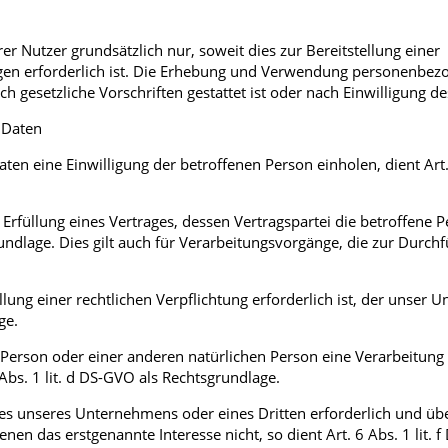
Nutzer grundsätzlich nur, soweit dies zur Bereitstellung einer
ngen erforderlich ist. Die Erhebung und Verwendung personenbez
h gesetzliche Vorschriften gestattet ist oder nach Einwilligung de
 Daten
n eine Einwilligung der betroffenen Person einholen, dient Art.
füllung eines Vertrages, dessen Vertragspartei die betroffene Pe
sgrundlage. Dies gilt auch für Verarbeitungsvorgänge, die zur Durch
ung einer rechtlichen Verpflichtung erforderlich ist, der unser
ge.
n Person oder einer anderen natürlichen Person eine Verarbeitung
bs. 1 lit. d DS-GVO als Rechtsgrundlage.
sses unseres Unternehmens oder eines Dritten erforderlich und ü
en das erstgenannte Interesse nicht, so dient Art. 6 Abs. 1 lit. 