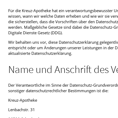
Haut, Haare und Nägel
Schmerz- und Schla
Für die Kreuz-Apotheke hat ein verantwortungsbewusster U
wissen, wann wir welche Daten erheben und wie wir sie ve
Psychische Erkrankungen
Frauenkrankheiten
die sicherstellen, dass die Vorschriften über den Datenschu
werden. Maßgebliche Gesetze sind dabei die Datenschutz-
Digitale Dienste Gesetz (DDG).
Wir behalten uns vor, diese Datenschutzerklärung gelegentli
entspricht oder um Änderungen unserer Leistungen in der D
aktualisierte Datenschutzerklärung.
Name und Anschrift des V
Der Verantwortliche im Sinne der Datenschutz-Grundverordn
sonstiger datenschutzrechtlicher Bestimmungen ist die:
Kreuz-Apotheke
Lenbachstr. 31